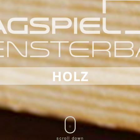
scroll down